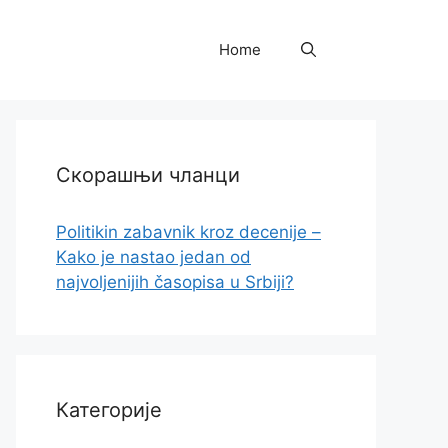
Home
Скорашњи чланци
Politikin zabavnik kroz decenije –
Kako je nastao jedan od
najvoljenijih časopisa u Srbiji?
Категорије